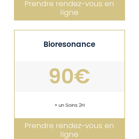
Prendre rendez-vous en
ligne
Bioresonance
90€
+ un Soins 2H
Prendre rendez-vous en
ligne