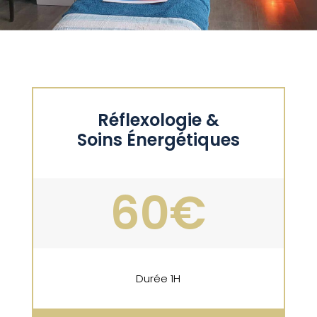
Réflexologie &
Soins Énergétiques
60€
Durée
1H