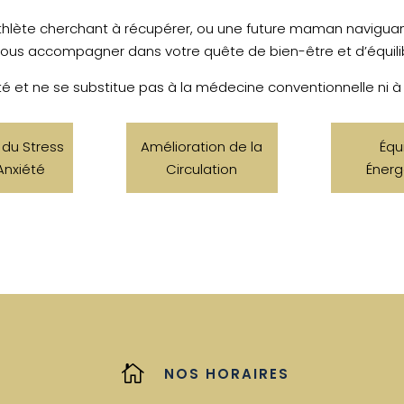
athlète cherchant à récupérer, ou une future maman naviguant
ous accompagner dans votre quête de bien-être et d’équili
 et ne se substitue pas à la médecine conventionnelle ni à
 du Stress
Amélioration de la
Équi
’Anxiété
Circulation
Énerg

NOS HORAIRES