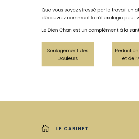
Que vous soyez stressé par le travail, un 
découvrez comment la réflexologie peut v
Le Dien Chan est un complément à la santé
Soulagement des
Réduction
Douleurs
et de l

LE CABINET