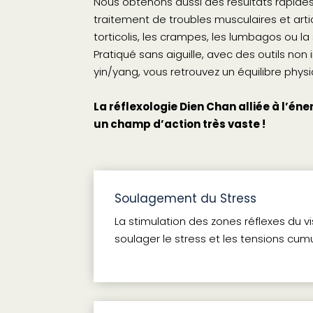
Nous obtenons aussi des résultats rapides
traitement de troubles musculaires et art
torticolis, les crampes, les lumbagos ou la 
Pratiqué sans aiguille, avec des outils non 
yin/yang, vous retrouvez un équilibre phys
La réflexologie Dien Chan alliée à l’é
un champ d’action très vaste !
Soulagement du Stress
La stimulation des zones réflexes du v
soulager le stress et les tensions cum