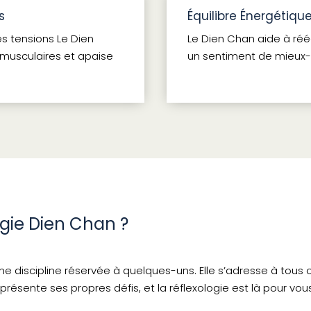
s
Équilibre Énergétiqu
s tensions Le Dien
Le Dien Chan aide à rééq
 musculaires et apaise
un sentiment de mieux-
ogie Dien Chan ?
une discipline réservée à quelques-uns. Elle s’adresse à tous
présente ses propres défis, et la réflexologie est là pour v