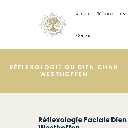
Accueil
Réflexologie
Contact
RÉFLEXOLOGIE OU DIEN CHAN
WESTHOFFEN
Réflexologie Faciale Die
Westhoffen