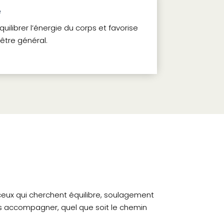
e
uilibrer l’énergie du corps et favorise
être général.
 ceux qui cherchent équilibre, soulagement
ous accompagner, quel que soit le chemin