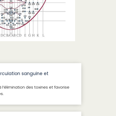
irculation sanguine et
 l’élimination des toxines et favorise
es.