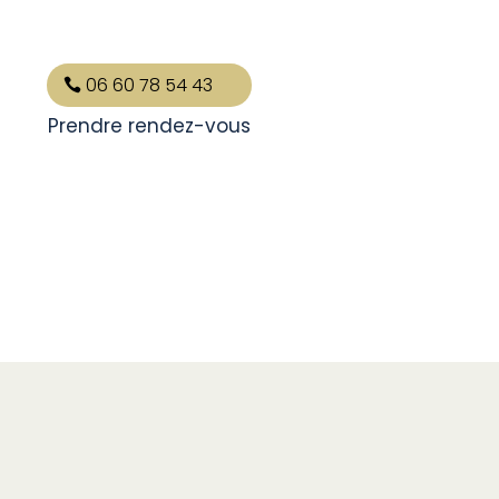
06 60 78 54 43
Prendre rendez-vous