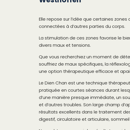
Elle repose sur l’idée que certaines zones
connectées à d’autres parties du corps.
La stimulation de ces zones favorise le bi
divers maux et tensions.
Que vous recherchiez un moment de déte
souffriez de maux spécifiques, la réflexolo
une option thérapeutique efficace et apai
Le Dien Chan est une technique thérapeuti
pratiquée en courtes séances durant lesq
d’une manière presque immédiate, un sou
et d’autres troubles. Son large champ d’a
résultats excellents dans le traitement d
digestif, circulatoire et articulaire, sommei